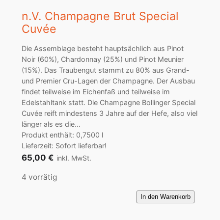
n.V. Champagne Brut Special
Cuvée
Die Assemblage besteht hauptsächlich aus Pinot
Noir (60%), Chardonnay (25%) und Pinot Meunier
(15%). Das Traubengut stammt zu 80% aus Grand-
und Premier Cru-Lagen der Champagne. Der Ausbau
findet teilweise im Eichenfaß und teilweise im
Edelstahltank statt. Die Champagne Bollinger Special
Cuvée reift mindestens 3 Jahre auf der Hefe, also viel
länger als es die…
Produkt enthält: 0,7500
l
Lieferzeit: Sofort lieferbar!
65,00
€
inkl. MwSt.
4 vorrätig
n
In den Warenkorb
.