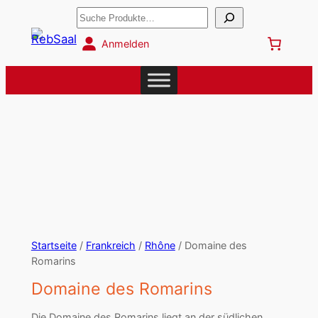
Suchen
Anmelden
Startseite
/
Frankreich
/
Rhône
/ Domaine des
Romarins
Domaine des Romarins
Die Domaine des Romarins liegt an der südlichen