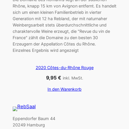
Rhône, knapp 15 km von Avignon entfernt. Es handelt
sich um einen kleinen Familienbetrieb in vierter
Generation mit 12 ha Rebland, der mit naturnaher
Weinbergsarbeit stets überdurchschnittliche und
charaktervolle Weine erzeugt, die "Revue du vin de
France" zählt die Domaine zu den besten 30
Erzeugern der Appellation Côtes du Rhône.
Einzelnes Ergebnis wird angezeigt
2020 Côtes-du-Rhône Rouge
9,95
€
inkl. MwSt.
In den Warenkorb
Eppendorfer Baum 44
20249 Hamburg