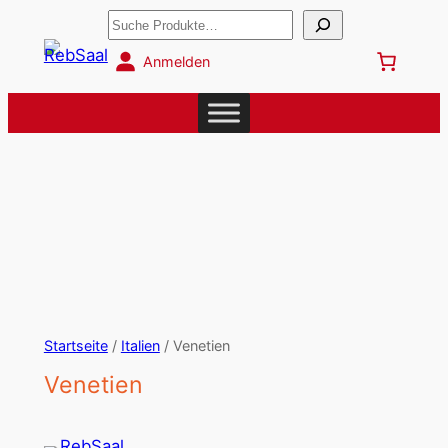
Suchen
Anmelden
Startseite
/
Italien
/ Venetien
Venetien