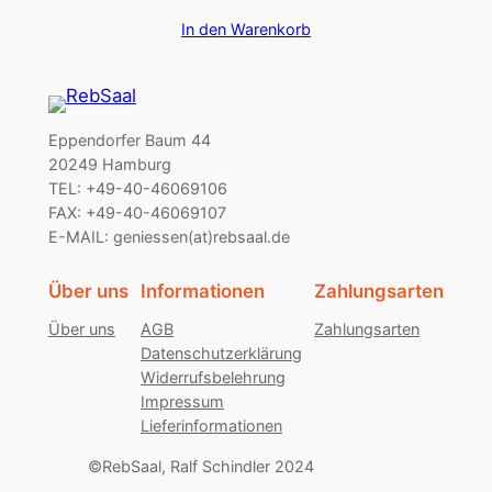
In den Warenkorb
Eppendorfer Baum 44
20249 Hamburg
TEL: +49-40-46069106
FAX: +49-40-46069107
E-MAIL: geniessen(at)rebsaal.de
Über uns
Informationen
Zahlungsarten
Über uns
AGB
Zahlungsarten
Datenschutzerklärung
Widerrufsbelehrung
Impressum
Lieferinformationen
©RebSaal, Ralf Schindler 2024