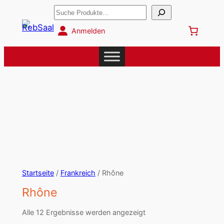
Suchen
Anmelden
Startseite
/
Frankreich
/ Rhône
Rhône
Alle 12 Ergebnisse werden angezeigt