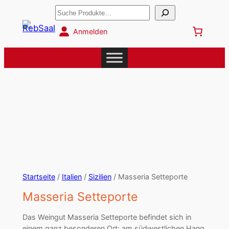
Suchen
Anmelden
Startseite
/
Italien
/
Sizilien
/ Masseria Setteporte
Masseria Setteporte
Das Weingut Masseria Setteporte befindet sich in
einem ganz besonderen Ort: am südwestlichen Hang