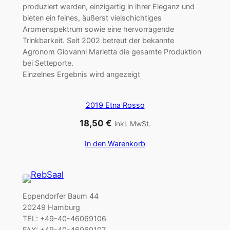
produziert werden, einzigartig in ihrer Eleganz und
bieten ein feines, äußerst vielschichtiges
Aromenspektrum sowie eine hervorragende
Trinkbarkeit. Seit 2002 betreut der bekannte
Agronom Giovanni Marletta die gesamte Produktion
bei Setteporte.
Einzelnes Ergebnis wird angezeigt
2019 Etna Rosso
18,50
€
inkl. MwSt.
In den Warenkorb
Eppendorfer Baum 44
20249 Hamburg
TEL: +49-40-46069106
FAX: +49-40-46069107