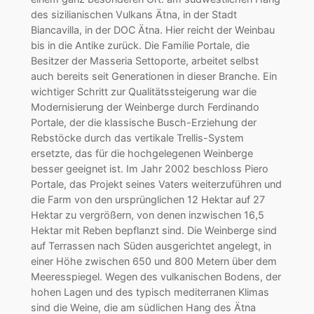
des sizilianischen Vulkans Ätna, in der Stadt
Biancavilla, in der DOC Ätna. Hier reicht der Weinbau
bis in die Antike zurück. Die Familie Portale, die
Besitzer der Masseria Settoporte, arbeitet selbst
auch bereits seit Generationen in dieser Branche. Ein
wichtiger Schritt zur Qualitätssteigerung war die
Modernisierung der Weinberge durch Ferdinando
Portale, der die klassische Busch-Erziehung der
Rebstöcke durch das vertikale Trellis-System
ersetzte, das für die hochgelegenen Weinberge
besser geeignet ist. Im Jahr 2002 beschloss Piero
Portale, das Projekt seines Vaters weiterzuführen und
die Farm von den ursprünglichen 12 Hektar auf 27
Hektar zu vergrößern, von denen inzwischen 16,5
Hektar mit Reben bepflanzt sind. Die Weinberge sind
auf Terrassen nach Süden ausgerichtet angelegt, in
einer Höhe zwischen 650 und 800 Metern über dem
Meeresspiegel. Wegen des vulkanischen Bodens, der
hohen Lagen und des typisch mediterranen Klimas
sind die Weine, die am südlichen Hang des Ätna