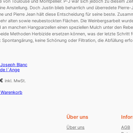
 von Toulouse und Montpellier. P-J war sich jedoch zu diesem Zeitp
e Anstellung. Doch Justin blieb beharrlich und überredete Pierre-J
aine und Pierre Jean hält diese Entscheidung für seine beste. Zusa
ehr alten sowie neubestockten Flächen. Die Weinbergsarbeit wurde
 an manchen Hangparzellen einen speziellen Mulch unter den Rebe
ide Methoden Herbizide ersetzen können, was der letzte Schritt fü
: Spontangärung, keine Schönung oder Filtration, die Abfüllung er
 Joseph Blanc
 de l´Ange
€
inkl. MwSt.
n Warenkorb
Über uns
Info
Über uns
AGB