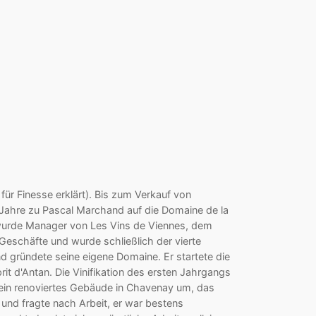
ür Finesse erklärt). Bis zum Verkauf von
i Jahre zu Pascal Marchand auf die Domaine de la
 wurde Manager von Les Vins de Viennes, dem
 Geschäfte und wurde schließlich der vierte
d gründete seine eigene Domaine. Er startete die
it d'Antan. Die Vinifikation des ersten Jahrgangs
 ein renoviertes Gebäude in Chavenay um, das
und fragte nach Arbeit, er war bestens