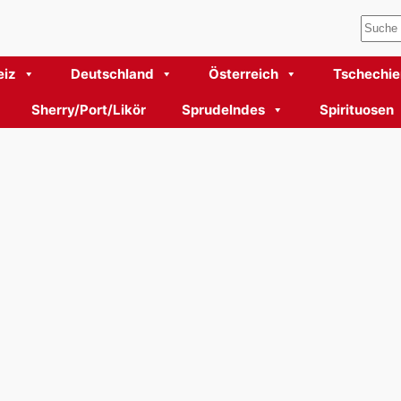
Such
iz
Deutschland
Österreich
Tschechie
Sherry/Port/Likör
Sprudelndes
Spirituosen