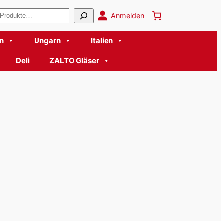
en
Anmelden
n
Ungarn
Italien
Deli
ZALTO Gläser