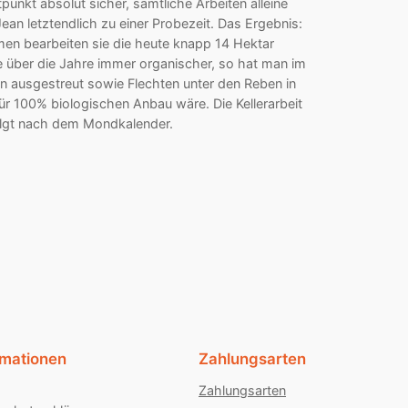
unkt absolut sicher, sämtliche Arbeiten alleine
ean letztendlich zu einer Probezeit. Das Ergebnis:
mmen bearbeiten sie die heute knapp 14 Hektar
 über die Jahre immer organischer, so hat man im
n ausgestreut sowie Flechten unter den Reben in
r 100% biologischen Anbau wäre. Die Kellerarbeit
folgt nach dem Mondkalender.
rmationen
Zahlungsarten
Zahlungsarten