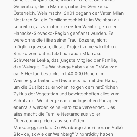
Generation, die in Mähren, nahe der Grenze zu
Österreich, Wein macht. 2001 begann der Vater, Milan
Nestarec Sr., die Familiengeschichte im Weinbau zu
schreiben, als von ihm die ersten Weinberge in der
Hanacke-Slovacko-Region gepflanzt wurden. Es
wäre ohne die Hilfe seiner Frau, Bozena, nicht
möglich gewesen, dieses Projekt zu verwirklichen.
Seit kurzem unterstützt nun auch Milan Jr.s
Schwester Lenka, das jüngste Mitglied der Familie,
das Weingut. Die Weinberge haben eine Größe von
ca. 8 Hektar, bestockt mit 40.000 Reben. Im
Weinberg arbeiten die Nestarecs nur mit der Hand,
um die Qualität zu erhöhen, folgen dem natürlichen
Zyklus der Vegetation und bewirtschaften alles zum
Schutz der Weinberge nach biologischen Prinzipien,
ebenfalls werden keine Herbizide verwendet. Dies
alles macht die Familie Nestarec aus voller
Überzeugung, nicht aus schnöden
Marketinggründen. Die Weinberge Zadní hora in Velké
Bílovice, sowie der Weinberg" Vinohrádky haben