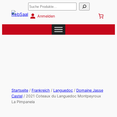
Suchen
Anmelden
Startseite
/
Frankreich
/
Languedoc
/
Domaine Jasse
Castel
/ 2021 Coteaux du Languedoc Montpeyroux
La Pimpanela