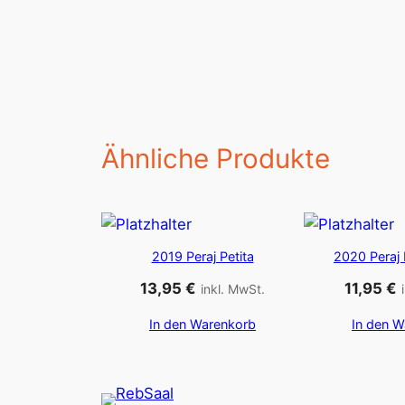
Ähnliche Produkte
2019 Peraj Petita
2020 Peraj 
13,95
€
11,95
€
inkl. MwSt.
In den Warenkorb
In den W