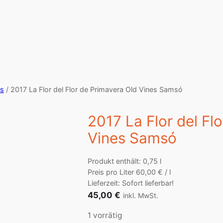
es
/ 2017 La Flor del Flor de Primavera Old Vines Samsó
2017 La Flor del Fl
Vines Samsó
Produkt enthält: 0,75
l
Preis pro Liter
60,00
€
/
l
Lieferzeit: Sofort lieferbar!
45,00
€
inkl. MwSt.
1 vorrätig