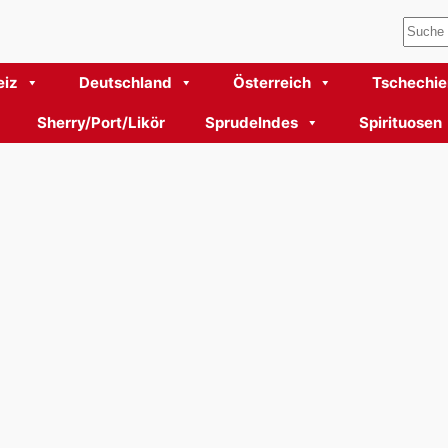
Such
iz
Deutschland
Österreich
Tschechie
Sherry/Port/Likör
Sprudelndes
Spirituosen