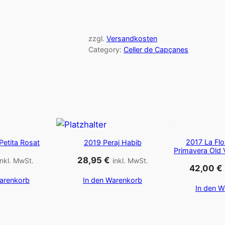
zzgl.
Versandkosten
Category:
Celler de Capçanes
2017 La Flor
Petita Rosat
2019 Peraj Habib
Primavera Old 
28,95
€
inkl. MwSt.
inkl. MwSt.
42,00
€
arenkorb
In den Warenkorb
In den W