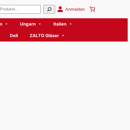
en
Anmelden
n
Ungarn
Italien
Deli
ZALTO Gläser